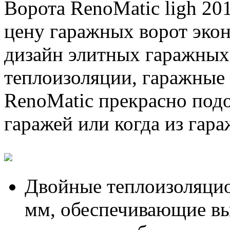
Ворота RenoMatic ligh 20
цену гаражных ворот эко
дизайн элитных гаражных 
теплоизоляции, гаражные
RenoMatic прекрасно под
гаражей или когда из гара
Двойные теплоизоляци
мм, обеспечивающие в