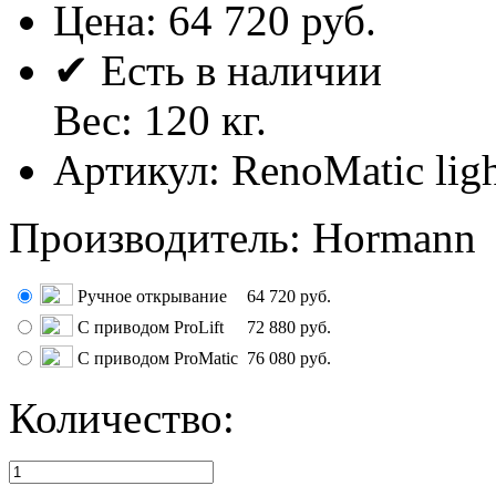
Цена:
64 720 руб.
✔ Есть в наличии
Вес:
120
кг.
Артикул:
RenoMatic ligh
Производитель
:
Hormann
Ручное открывание
64 720 руб.
С приводом ProLift
72 880 руб.
С приводом ProMatic
76 080 руб.
Количество: