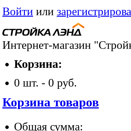
Войти
или
зарегистрирова
Интернет-магазин "Строй
Корзина:
0
шт. -
0
руб.
Корзина товаров
Общая сумма: