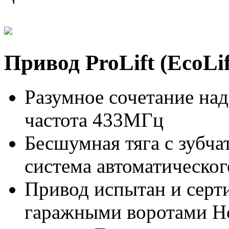
Привод ProLift (EcoLif
Разумное сочетание над
частота 433МГц
Бесшумная тяга с зубч
система автоматическог
Привод испытан и серт
гаражными воротами Ho