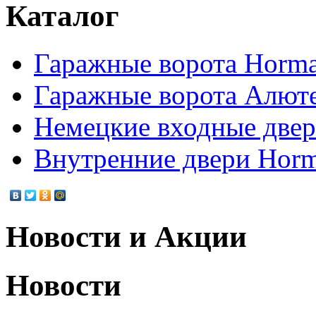
Каталог
Гаражные ворота Horm
Гаражные ворота Алют
Немецкие входные две
Внутренние двери Hor
Новости и Акции
Новости