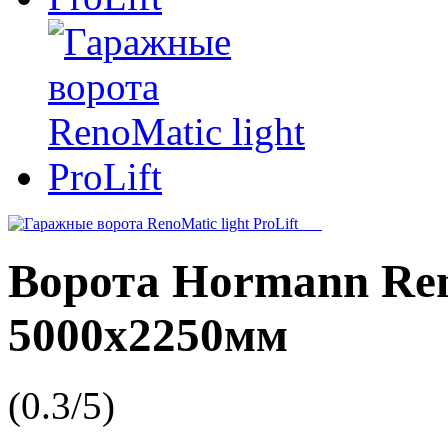
Ворота Hormann Ren
5000x2250мм
(
0.3
/
5
)