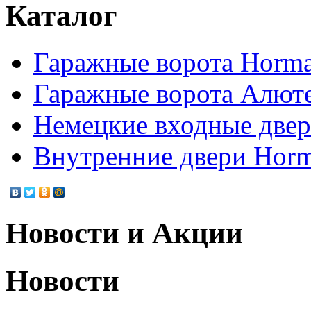
Каталог
Гаражные ворота Horm
Гаражные ворота Алют
Немецкие входные две
Внутренние двери Hor
Новости и Акции
Новости