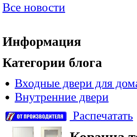
Все новости
Информация
Категории блога
Входные двери для дом
Внутренние двери
Распечатать
Корзина
т