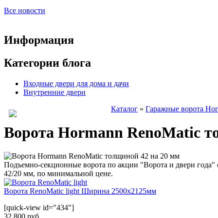
Все новости
Информация
Категории блога
Входные двери для дома и дачи
Внутренние двери
Каталог
»
Гаражные ворота Ho
Ворота Hormann RenoMatic то
Подъемно-секционные ворота по акции "Ворота и двери года" 
42/20 мм, по минимальной цене.
Ворота RenoMatic light Ширина 2500х2125мм
[quick-view id="434"]
32 800 руб.