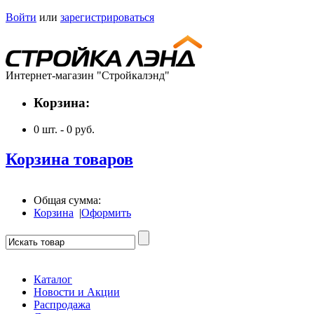
Войти
или
зарегистрироваться
Интернет-магазин "Стройкалэнд"
Корзина:
0
шт. -
0
руб.
Корзина товаров
Общая сумма:
Корзина
|
Оформить
Каталог
Новости и Акции
Распродажа