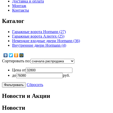
Доставка и оплата
Монтаж
Контакты
Каталог
Гаражные ворота Hormann
(27)
Гаражные ворота Алютех
(25)
Немецкие входные двери Hormann
(36)
Внутренние двери Hormann
(4)
Сортировать по:
Цена от
до
руб.
Сбросить
Новости и Акции
Новости