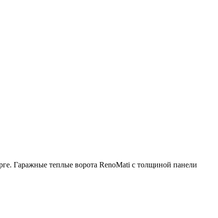
рге. Гаражные теплые ворота RenoMati с толщиной панели