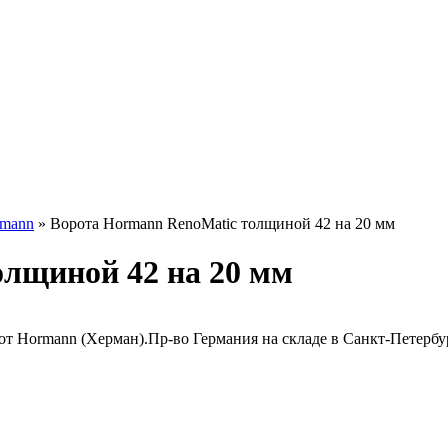
rmann
»
Ворота Hormann RenoMatic толщиной 42 на 20 мм
лщиной 42 на 20 мм
от Hormann (Херман).Пр-во Германия на складе в Санкт-Петербу