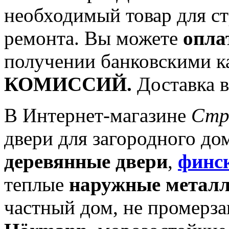
необходимый товар для ст
ремонта. Вы можете
опла
получении банковскими к
КОМИССИЙ.
Доставка
В Интернет-магазине
Стр
двери для загородного до
деревянные двери
,
финск
теплые
наружные металл
частный дом, не промерз