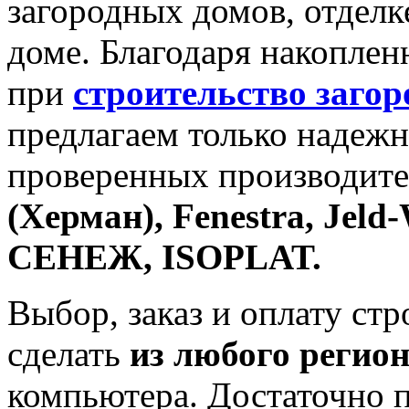
загородных домов, отделк
доме. Благодаря накопле
при
строительство заго
предлагаем только надежн
проверенных производите
(Херман), Fenestra, Jeld
СЕНЕЖ, ISOPLAT.
Выбор, заказ и оплату ст
сделать
из любого регион
компьютера. Достаточно п