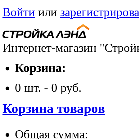
Войти
или
зарегистрирова
Интернет-магазин "Строй
Корзина:
0
шт. -
0
руб.
Корзина товаров
Общая сумма: