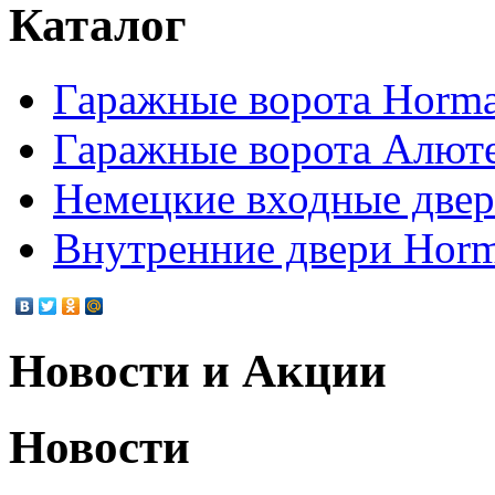
Каталог
Гаражные ворота Horm
Гаражные ворота Алют
Немецкие входные две
Внутренние двери Hor
Новости и Акции
Новости