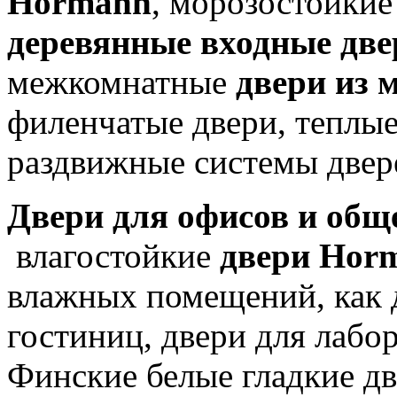
Hörmann
, морозостойки
деревянные входные две
межкомнатные
двери из 
филенчатые двери, теплые
раздвижные системы двер
Двери для офисов и общ
влагостойкие
двери Hоr
влажных помещений, как д
гостиниц, двери для лабо
Финские белые гладкие д