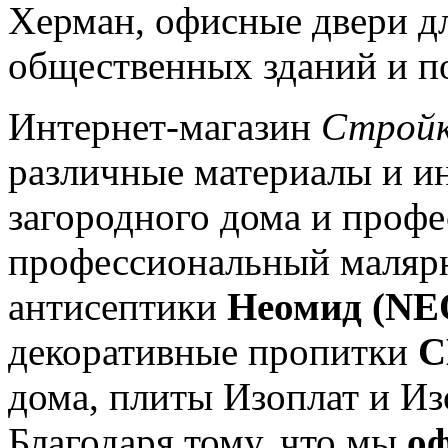
Херман, офисные двери д
общественных зданий и по
Интернет-магазин
Стройк
различные материалы и и
загородного дома и профе
профессиональный маляр
антисептики
Неомид (N
декоративные пропитки
С
дома, плиты Изоплат и Из
Благодаря тому, что мы
о