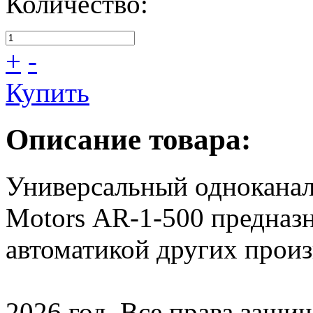
Количество:
+
-
Купить
Описание товара:
Универсальный однокана
Motors AR-1-500 предназн
автоматикой других прои
2026 год. Все права защи