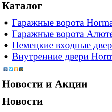
Каталог
Гаражные ворота Horm
Гаражные ворота Алют
Немецкие входные две
Внутренние двери Hor
Новости и Акции
Новости