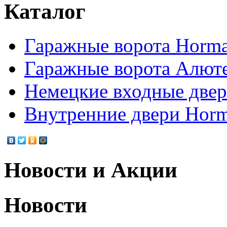
Каталог
Гаражные ворота Horm
Гаражные ворота Алют
Немецкие входные две
Внутренние двери Hor
Новости и Акции
Новости