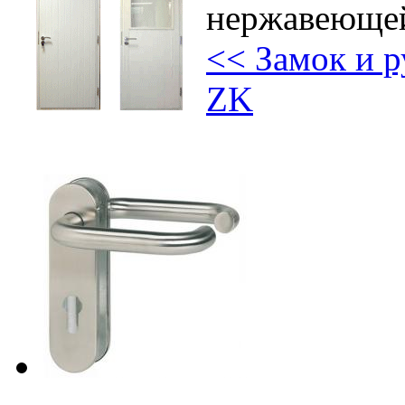
нержавеющей
<< Замок и 
ZK