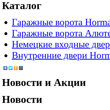
Каталог
Гаражные ворота Horm
Гаражные ворота Алют
Немецкие входные две
Внутренние двери Hor
Новости и Акции
Новости