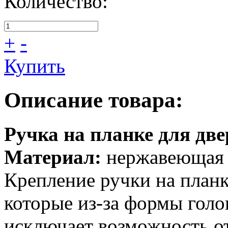
Количество:
+
-
Купить
Описание товара:
Ручка на планке для д
Материал:
нержавеющая 
Крепление ручки на планке
которые из-за формы голо
исключает возможность от