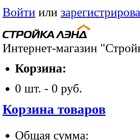
Войти
или
зарегистрирова
Интернет-магазин "Строй
Корзина:
0
шт. -
0
руб.
Корзина товаров
Общая сумма: