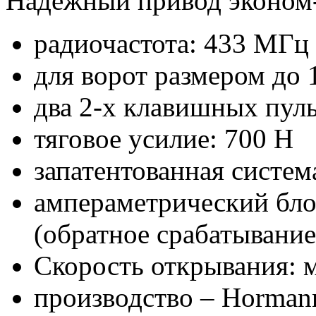
Надежный привод эконом-
радиочастота: 433 МГц
для ворот размером до 
два 2-х клавишных пуль
тяговое усилие: 700 Н
запатентованная систе
ампераметрический бло
(обратное срабатывани
Скорость открывания: м
производство – Horman