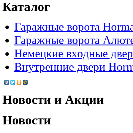
Каталог
Гаражные ворота Horm
Гаражные ворота Алют
Немецкие входные две
Внутренние двери Hor
Новости и Акции
Новости