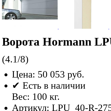
Ворота Hormann LP
(
4.1
/
8
)
Цена:
50 053 руб.
✔ Есть в наличии
Вес:
100
кг.
Артикул:
LPU_40-R-27