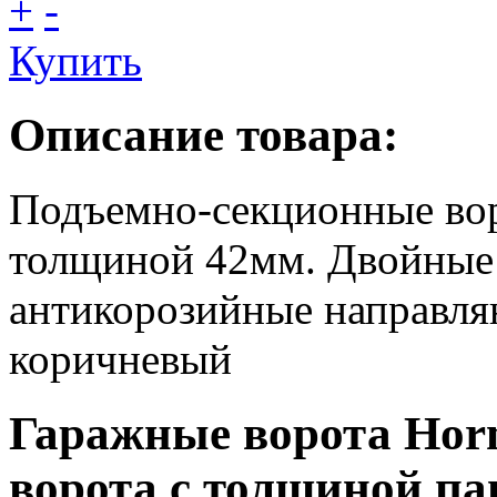
+
-
Купить
Описание товара:
Подъемно-секционные во
толщиной 42мм. Двойные 
антикорозийные направляю
коричневый
Гаражные ворота Hor
ворота с толщиной па