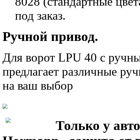
8028 (стандартные цвет
под заказ.
Ручной привод.
Для ворот LPU 40 с ручн
предлагает различные ру
на ваш выбор
Только у авт