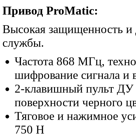
Привод ProMatic:
Высокая защищенность и 
службы.
Частота 868 МГц, техн
шифрование сигнала и 
2-клавишный пульт ДУ 
поверхности черного цв
Тяговое и нажимное уси
750 Н