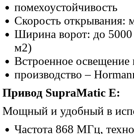
помехоустойчивость
Скорость открывания: м
Ширина ворот: до 5000 
м2)
Встроенное освещение 
производство – Horman
Привод SupraMatic
E
:
Мощный и удобный в исп
Частота 868 МГц, техн