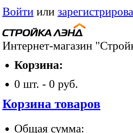
Войти
или
зарегистрирова
Интернет-магазин "Строй
Корзина:
0
шт. -
0
руб.
Корзина товаров
Общая сумма: