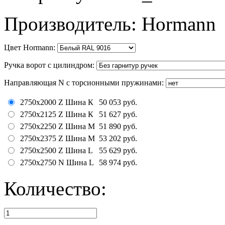
Производитель
:
Hormann
Цвет Hormann
:
Ручка ворот с цилиндром
:
Направляющая N c торсионными пружинами
:
2750x2000 Z Шина К
50 053 руб.
2750x2125 Z Шина К
51 627 руб.
2750x2250 Z Шина M
51 890 руб.
2750x2375 Z Шина M
53 202 руб.
2750x2500 Z Шина L
55 629 руб.
2750x2750 N Шина L
58 974 руб.
Количество: