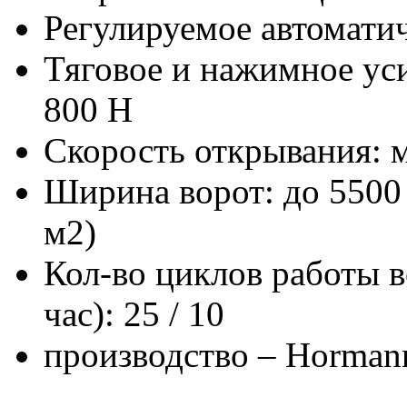
Регулируемое автоматич
Тяговое и нажимное уси
800 Н
Скорость открывания: м
Ширина ворот: до 5500 
м2)
Кол-во циклов работы во
час): 25 / 10
производство – Horman