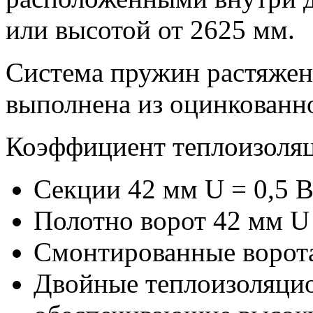
или высотой от 2625 мм.
Система пружин растяже
выполнена из оцинкованно
Коэффициент теплоизоля
Секции 42 мм U = 0,5 В
Полотно ворот 42 мм U 
Смонтированные ворота
Двойные теплоизоляци