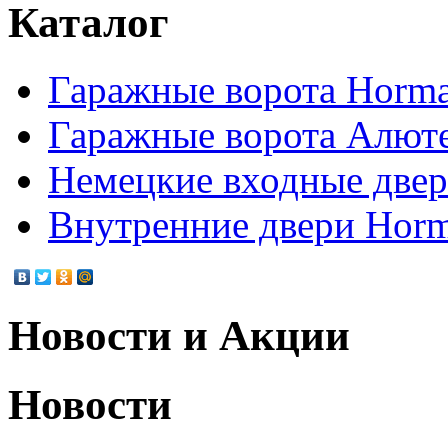
Каталог
Гаражные ворота Horm
Гаражные ворота Алют
Немецкие входные две
Внутренние двери Hor
Новости и Акции
Новости