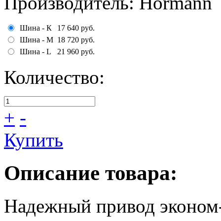
Производитель
:
Hormann
Шина - К
17 640 руб.
Шина - М
18 720 руб.
Шина - L
21 960 руб.
Количество:
+
-
Купить
Описание товара:
Надежный привод эконом-