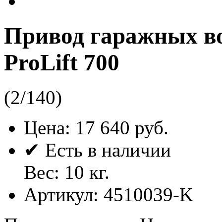
Привод гаражных во
ProLift 700
(
2
/
140
)
Цена:
17 640 руб.
✔ Есть в наличии
Вес:
10
кг.
Артикул:
4510039-K