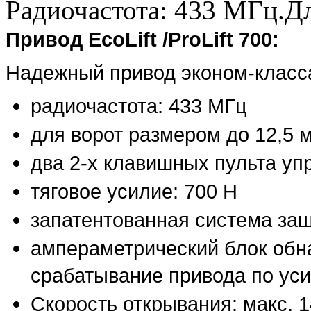
Радиочастота: 433 МГц.Дл
Привод EcoLift /ProLift 700:
Надежный привод эконом-класс
радиочастота: 433 МГц
для ворот размером до 12,5 
два 2-х клавишных пульта уп
тяговое усилие: 700 Н
запатентованная система за
ампераметрический блок обн
срабатывание привода по ус
Скорость открывания: макс. 1