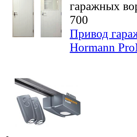
гаражных вор
700
Привод гараж
Hormann Pro