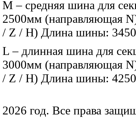
М – средняя шина для сек
2500мм (направляющая N)
/ Z / H) Длина шины: 345
L – длинная шина для сек
3000мм (направляющая N)
/ Z / H) Длина шины: 425
2026 год. Все права защи