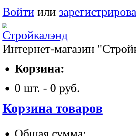
Войти
или
зарегистрирова
Интернет-магазин "Строй
Корзина:
0
шт. -
0
руб.
Корзина товаров
Общая сумма: